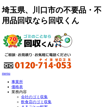
埼玉県、川口市の不要品・不
用品回収なら回収くん
menu
事業所
価格表
業務内容
会社のゴミ収集
飲食店のゴミ収集
まるごと一軒家