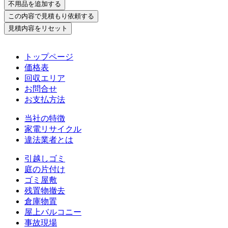
トップページ
価格表
回収エリア
お問合せ
お支払方法
当社の特徴
家電リサイクル
違法業者とは
引越しゴミ
庭の片付け
ゴミ屋敷
残置物撤去
倉庫物置
屋上バルコニー
事故現場