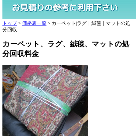
トップ
>
価格表一覧
> カーペット|ラグ｜絨毯｜マットの処
分回収
カーペット、ラグ、絨毯、マットの処
分回収料金