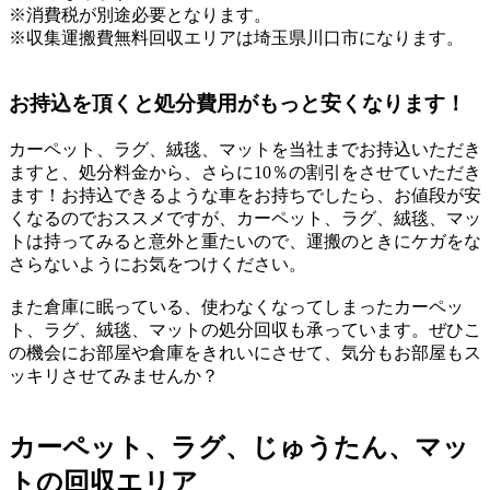
※消費税が別途必要となります。
※収集運搬費無料回収エリアは埼玉県川口市になります。
お持込を頂くと処分費用がもっと安くなります！
カーペット、ラグ、絨毯、マットを当社までお持込いただき
ますと、処分料金から、さらに10％の割引をさせていただき
ます！お持込できるような車をお持ちでしたら、お値段が安
くなるのでおススメですが、カーペット、ラグ、絨毯、マッ
トは持ってみると意外と重たいので、運搬のときにケガをな
さらないようにお気をつけください。
また倉庫に眠っている、使わなくなってしまったカーペッ
ト、ラグ、絨毯、マットの処分回収も承っています。ぜひこ
の機会にお部屋や倉庫をきれいにさせて、気分もお部屋もス
ッキリさせてみませんか？
カーペット、ラグ、じゅうたん、マッ
トの回収エリア