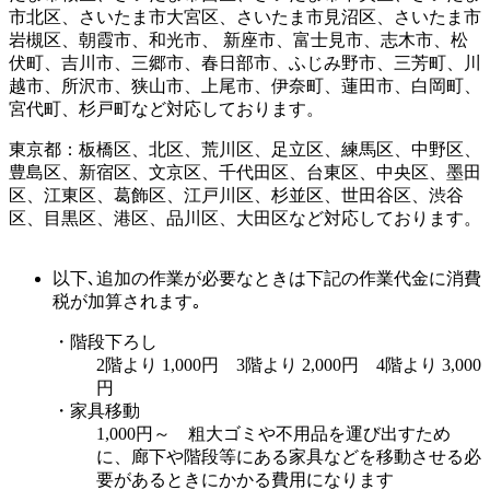
市北区、さいたま市大宮区、さいたま市見沼区、さいたま市
岩槻区、朝霞市、和光市、 新座市、富士見市、志木市、松
伏町、吉川市、三郷市、春日部市、ふじみ野市、三芳町、川
越市、所沢市、狭山市、上尾市、伊奈町、蓮田市、白岡町、
宮代町、杉戸町など対応しております。
東京都：板橋区、北区、荒川区、足立区、練馬区、中野区、
豊島区、新宿区、文京区、千代田区、台東区、中央区、墨田
区、江東区、葛飾区、江戸川区、杉並区、世田谷区、渋谷
区、目黒区、港区、品川区、大田区など対応しております。
以下､追加の作業が必要なときは下記の作業代金に消費
税が加算されます｡
・階段下ろし
2階より 1,000円 3階より 2,000円 4階より 3,000
円
・家具移動
1,000円～ 粗大ゴミや不用品を運び出すため
に、廊下や階段等にある家具などを移動させる必
要があるときにかかる費用になります