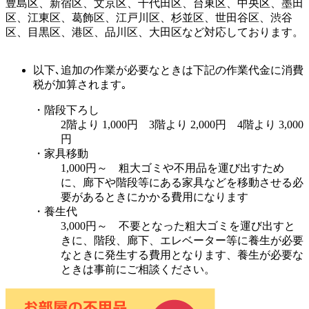
豊島区、新宿区、文京区、千代田区、台東区、中央区、墨田
区、江東区、葛飾区、江戸川区、杉並区、世田谷区、渋谷
区、目黒区、港区、品川区、大田区など対応しております。
以下､追加の作業が必要なときは下記の作業代金に消費
税が加算されます｡
・階段下ろし
2階より 1,000円 3階より 2,000円 4階より 3,000
円
・家具移動
1,000円～ 粗大ゴミや不用品を運び出すため
に、廊下や階段等にある家具などを移動させる必
要があるときにかかる費用になります
・養生代
3,000円～ 不要となった粗大ゴミを運び出すと
きに、階段、廊下、エレベーター等に養生が必要
なときに発生する費用となります、養生が必要な
ときは事前にご相談ください。