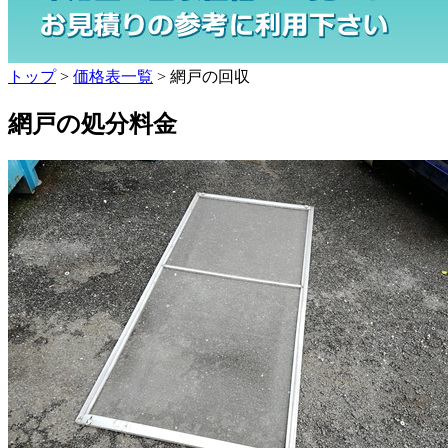
トップ
>
価格表一覧
> 網戸の回収
網戸の処分料金