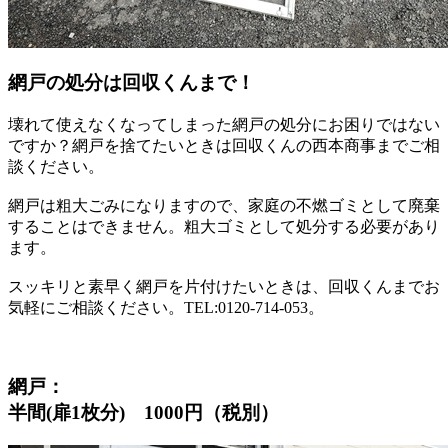
網戸の処分は回収くんまで！
壊れて使えなくなってしまった網戸の処分にお困りではない
ですか？網戸を捨てたいときは回収くんの西本商事までご相
談ください。
網戸は粗大ごみになりますので、家庭の不燃ゴミとして廃棄
することはできません。粗大ゴミとして処分する必要があり
ます。
スッキリと素早く網戸を片付けたいときは、回収くんまでお
気軽にご相談ください。TEL:0120-714-053。
網戸：
半間(扉1枚分) 1000円（税別）