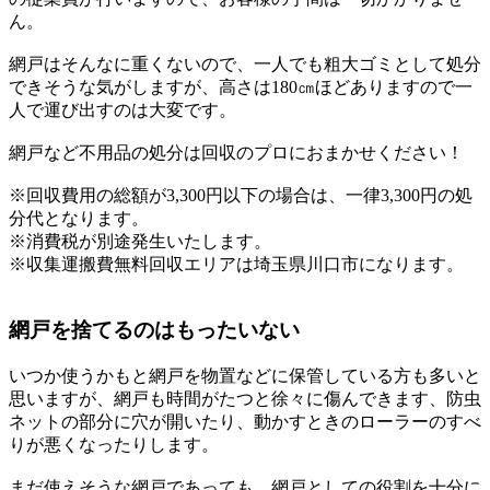
ん。
網戸はそんなに重くないので、一人でも粗大ゴミとして処分
できそうな気がしますが、高さは180㎝ほどありますので一
人で運び出すのは大変です。
網戸など不用品の処分は回収のプロにおまかせください！
※回収費用の総額が3,300円以下の場合は、一律3,300円の処
分代となります。
※消費税が別途発生いたします。
※収集運搬費無料回収エリアは埼玉県川口市になります。
網戸を捨てるのはもったいない
いつか使うかもと網戸を物置などに保管している方も多いと
思いますが、網戸も時間がたつと徐々に傷んできます、防虫
ネットの部分に穴が開いたり、動かすときのローラーのすべ
りが悪くなったりします。
まだ使えそうな網戸であっても、網戸としての役割を十分に