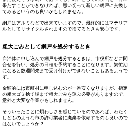
果たすことができなければ、思い切って新しい網戸に交換し
てみるというのも良いかもしれません。
網戸はアルミなどで出来ていますので、最終的にはマテリア
ルとしてリサイクルされますので捨てるときも安心です。
粗大ごみとして網戸を処分するとき
自治体に申し込んで網戸を処分するときは、市役所などに問
合せを行い、処分の日程を予約することになります。繁忙期
になると数週間先まで受け付けができないこともあるようで
す。
金額的には市町村に申し込むのが一番安くなりますが、指定
の粗大ゴミ捨て場まで粗大ごみを運ぶ必要がありますので、
意外と大変な作業かもしれません。
そういったことに煩わしさを感じているのであれば、わたく
しどものような市の許可業者に廃棄を依頼するのも良いので
はないでしょうか？