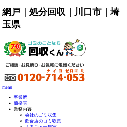
網戸｜処分回収｜川口市｜埼
玉県
menu
事業所
価格表
業務内容
会社のゴミ収集
飲食店のゴミ収集
まるごと一軒家