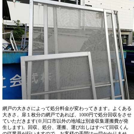
網戸の大きさによって処分料金が変わってきます。よくある
大きさ、扉１枚分の網戸であれば、1000円で処分回収をさせ
ていただきます(※川口市以外の地域は別途収集運搬費が発
生します)。回収、処分、運搬、運び出しはすべて回収くん
の従業員が行いますので、お客様の手間は一切かかりませ