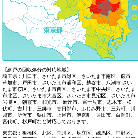
【網戸の回収処分の対応地域】
埼玉県：川口市、さいたま市緑区、さいたま市南区、蕨市、
草加市、戸田市、さいたま市浦和区、越谷市、八潮市 さい
たま市桜区、さいたま市西区、さいたま市中央区、さいたま
市北区、さいたま市大宮区、さいたま市見沼区、さいたま市
岩槻区、朝霞市、和光市、 新座市、富士見市、志木市、松
伏町、吉川市、三郷市、春日部市、ふじみ野市、三芳町、川
越市、所沢市、狭山市、上尾市、伊奈町、蓮田市、白岡町、
宮代町、杉戸町など対応しております。
東京都：板橋区、北区、荒川区、足立区、練馬区、中野区、